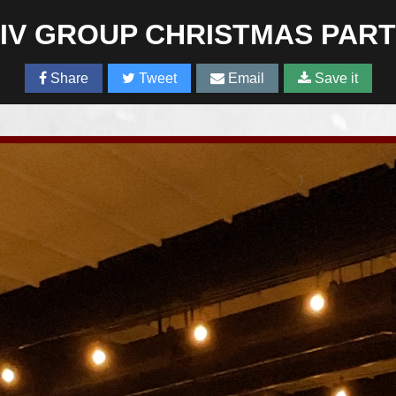
IV GROUP CHRISTMAS PAR
Share
Tweet
Email
Save it